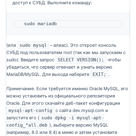
доступ к СУБД. Выполните команду:
   sudo mariadb
(или
sudo mysql
– алиас). Это откроет консоль
СУБД под пользователем root (так как мы запускаем с
sudo). Введите запрос
SELECT VERSION();
чтобы
убедиться, что сервер отвечает и узнать версию
MariaDB/MySQL. Для выхода наберите
EXIT;
.
Примечание:
Если требуется именно Oracle MySQL, его
можно установить из официального репозитория
Oracle. Для этого скачайте деб-пакет конфигурации
mysql-apt-config
с сайта dev.mysql.com и
запустите его (
sudo dpkg -i mysql-apt-
config_*all.deb
), выберите версию MySQL
(например, 8.0 или 8.4) в меню и затем установите