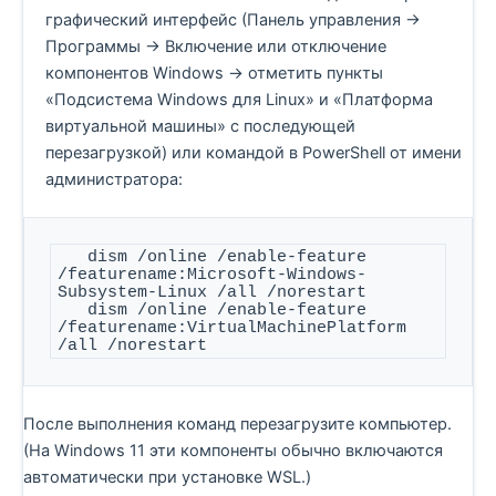
графический интерфейс (Панель управления →
Программы → Включение или отключение
компонентов Windows → отметить пункты
«Подсистема Windows для Linux» и «Платформа
виртуальной машины» с последующей
перезагрузкой) или командой в PowerShell от имени
администратора:
   dism /online /enable-feature 
/featurename:Microsoft-Windows-
Subsystem-Linux /all /norestart 

   dism /online /enable-feature 
/featurename:VirtualMachinePlatform 
/all /norestart
После выполнения команд перезагрузите компьютер.
(На Windows 11 эти компоненты обычно включаются
автоматически при установке WSL.)