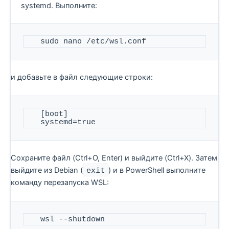
systemd. Выполните:
   sudo nano /etc/wsl.conf
и добавьте в файл следующие строки:
   [boot]  

   systemd=true
Сохраните файл (Ctrl+O, Enter) и выйдите (Ctrl+X). Затем
выйдите из Debian (
exit
) и в PowerShell выполните
команду перезапуска WSL:
   wsl --shutdown