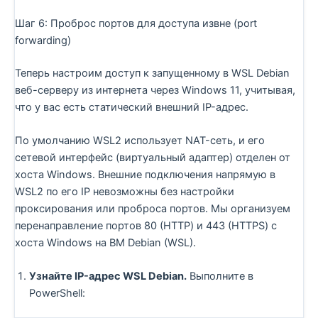
Шаг 6: Проброс портов для доступа извне (port
forwarding)
Теперь настроим доступ к запущенному в WSL Debian
веб-серверу из интернета через Windows 11, учитывая,
что у вас есть статический внешний IP-адрес.
По умолчанию WSL2 использует NAT-сеть, и его
сетевой интерфейс (виртуальный адаптер) отделен от
хоста Windows. Внешние подключения напрямую в
WSL2 по его IP невозможны без настройки
проксирования или проброса портов. Мы организуем
перенаправление портов 80 (HTTP) и 443 (HTTPS) с
хоста Windows на ВМ Debian (WSL).
Узнайте IP-адрес WSL Debian.
Выполните в
PowerShell: