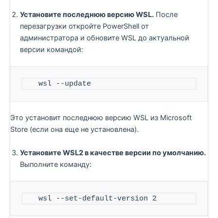
Установите последнюю версию WSL.
После
перезагрузки откройте PowerShell от
администратора и обновите WSL до актуальной
версии командой:
   wsl --update
Это установит последнюю версию WSL из Microsoft
Store (если она еще не установлена).
Установите WSL2 в качестве версии по умолчанию.
Выполните команду:
   wsl --set-default-version 2