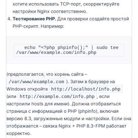
хотите использовать TCP-порт, скорректируйте
настройки Nginx соответственно.
Тестирование PHP.
Для проверки создайте простой
PHP-скрипт. Например:
   echo "<?php phpinfo();" | sudo tee 
/var/www/example.com/info.php
(предполагается, что корень сайта –
/var/www/example.com
). Затем в браузере на
Windows откройте
http://localhost/info.php
(или
http://example.com/info.php
, если
настроили hosts для имени). Должна отобразиться
страница с информацией о PHP (phpinfo), включая
версию 8.3, загруженные модули и настройки. Если она
отображается – связка Nginx + PHP 8.3-FPM работает
корректно.