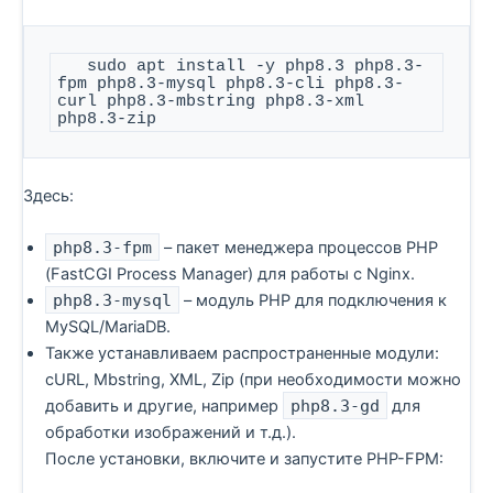
   sudo apt install -y php8.3 php8.3-
fpm php8.3-mysql php8.3-cli php8.3-
curl php8.3-mbstring php8.3-xml 
php8.3-zip
Здесь:
php8.3-fpm
– пакет менеджера процессов PHP
(FastCGI Process Manager) для работы с Nginx.
php8.3-mysql
– модуль PHP для подключения к
MySQL/MariaDB.
Также устанавливаем распространенные модули:
cURL, Mbstring, XML, Zip (при необходимости можно
добавить и другие, например
php8.3-gd
для
обработки изображений и т.д.).
После установки, включите и запустите PHP-FPM: