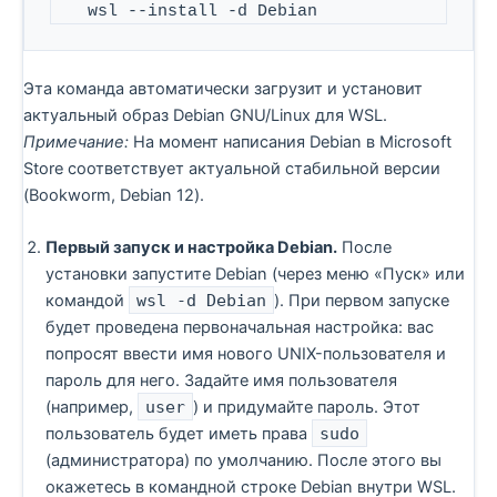
   wsl --install -d Debian
Эта команда автоматически загрузит и установит
актуальный образ Debian GNU/Linux для WSL.
Примечание:
На момент написания Debian в Microsoft
Store соответствует актуальной стабильной версии
(Bookworm, Debian 12).
Первый запуск и настройка Debian.
После
установки запустите Debian (через меню «Пуск» или
командой
wsl -d Debian
). При первом запуске
будет проведена первоначальная настройка: вас
попросят ввести имя нового UNIX-пользователя и
пароль для него. Задайте имя пользователя
(например,
user
) и придумайте пароль. Этот
пользователь будет иметь права
sudo
(администратора) по умолчанию. После этого вы
окажетесь в командной строке Debian внутри WSL.