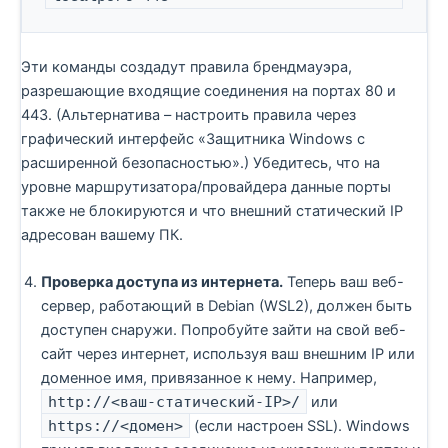
Эти команды создадут правила брендмауэра,
разрешающие входящие соединения на портах 80 и
443. (Альтернатива – настроить правила через
графический интерфейс «Защитника Windows с
расширенной безопасностью».) Убедитесь, что на
уровне маршрутизатора/провайдера данные порты
также не блокируются и что внешний статический IP
адресован вашему ПК.
Проверка доступа из интернета.
Теперь ваш веб-
сервер, работающий в Debian (WSL2), должен быть
доступен снаружи. Попробуйте зайти на свой веб-
сайт через интернет, используя ваш внешним IP или
доменное имя, привязанное к нему. Например,
http://<ваш-статический-IP>/
или
https://<домен>
(если настроен SSL). Windows