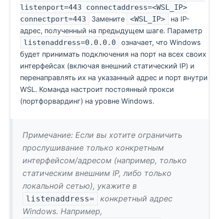
listenport=443 connectaddress=<WSL_IP>
connectport=443
Замените
<WSL_IP>
на IP-
адрес, полученный на предыдущем шаге. Параметр
listenaddress=0.0.0.0
означает, что Windows
будет принимать подключения на порт на всех своих
интерфейсах (включая внешний статический IP) и
перенаправлять их на указанный адрес и порт внутри
WSL. Команда настроит постоянный прокси
(портфорвардинг) на уровне Windows.
Примечание:
Если вы хотите ограничить
прослушивание только конкретным
интерфейсом/адресом (например, только
статическим внешним IP, либо только
локальной сетью), укажите в
конкретный адрес
listenaddress=
Windows. Например,