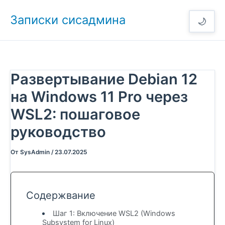
Перейти
Записки сисадмина
к
🌙
содержимому
Развертывание Debian 12
на Windows 11 Pro через
WSL2: пошаговое
руководство
От
SysAdmin
/
23.07.2025
Содержвание
Шаг 1: Включение WSL2 (Windows
Subsystem for Linux)