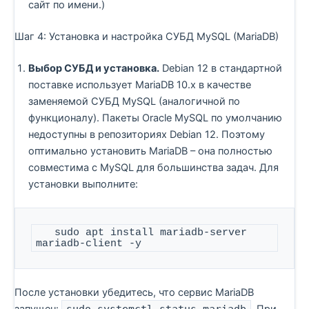
сайт по имени.)
Шаг 4: Установка и настройка СУБД MySQL (MariaDB)
Выбор СУБД и установка.
Debian 12 в стандартной
поставке использует MariaDB 10.x в качестве
заменяемой СУБД MySQL (аналогичной по
функционалу). Пакеты Oracle MySQL по умолчанию
недоступны в репозиториях Debian 12. Поэтому
оптимально установить MariaDB – она полностью
совместима с MySQL для большинства задач. Для
установки выполните:
   sudo apt install mariadb-server 
mariadb-client -y
После установки убедитесь, что сервис MariaDB
запущен:
sudo systemctl status mariadb
. При