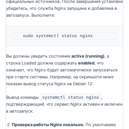
официальных источников. После завершения установки
убедитесь, что служба Nginx запущена и добавлена в
автозапуск. Выполните:
   sudo systemctl status nginx
Вы должны увидеть состояние
active (running)
, а
строка Loaded должна содержать
enabled
, что
означает, что Nginx будет автоматически запускаться
при старте системы. Например, на скриншоте ниже
показан вывод статуса Nginx на Debian 12:
Вывод команды
systemctl status nginx
,
подтверждающий, что сервис Nginx активен и включен
в автозапуск.
Проверка работы Nginx локально.
По умолчанию