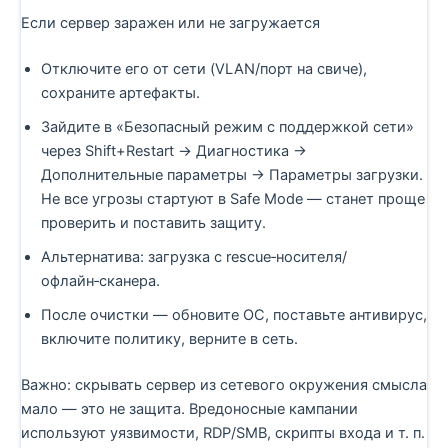
Если сервер заражен или не загружается
Отключите его от сети (VLAN/порт на свиче),
сохраните артефакты.
Зайдите в «Безопасный режим с поддержкой сети»
через Shift+Restart → Диагностика →
Дополнительные параметры → Параметры загрузки.
Не все угрозы стартуют в Safe Mode — станет проще
проверить и поставить защиту.
Альтернатива: загрузка с rescue‑носителя/
офлайн‑сканера.
После очистки — обновите ОС, поставьте антивирус,
включите политику, верните в сеть.
Важно: скрывать сервер из сетевого окружения смысла
мало — это не защита. Вредоносные кампании
используют уязвимости, RDP/SMB, скрипты входа и т. п.