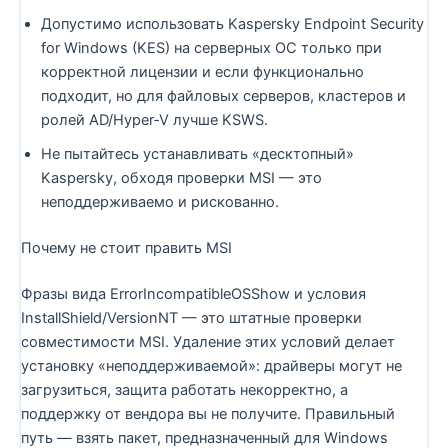
Допустимо использовать Kaspersky Endpoint Security
for Windows (KES) на серверных ОС только при
корректной лицензии и если функционально
подходит, но для файловых серверов, кластеров и
ролей AD/Hyper‑V лучше KSWS.
Не пытайтесь устанавливать «десктопный»
Kaspersky, обходя проверки MSI — это
неподдерживаемо и рискованно.
Почему не стоит править MSI
Фразы вида ErrorIncompatibleOSShow и условия
InstallShield/VersionNT — это штатные проверки
совместимости MSI. Удаление этих условий делает
установку «неподдерживаемой»: драйверы могут не
загрузиться, защита работать некорректно, а
поддержку от вендора вы не получите. Правильный
путь — взять пакет, предназначенный для Windows