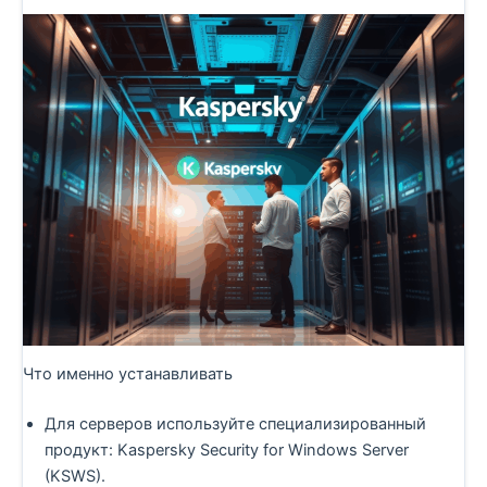
Что именно устанавливать
Для серверов используйте специализированный
продукт: Kaspersky Security for Windows Server
(KSWS).