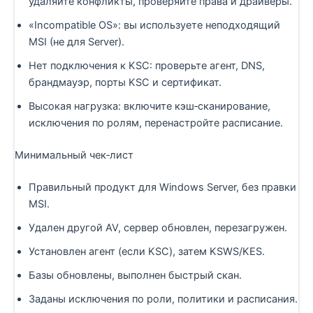
удаляйте конфликты, проверяйте права и драйверы.
«Incompatible OS»: вы используете неподходящий
MSI (не для Server).
Нет подключения к KSC: проверьте агент, DNS,
брандмауэр, порты KSC и сертификат.
Высокая нагрузка: включите кэш‑сканирование,
исключения по ролям, перенастройте расписание.
Минимальный чек‑лист
Правильный продукт для Windows Server, без правки
MSI.
Удален другой AV, сервер обновлен, перезагружен.
Установлен агент (если KSC), затем KSWS/KES.
Базы обновлены, выполнен быстрый скан.
Заданы исключения по роли, политики и расписания.