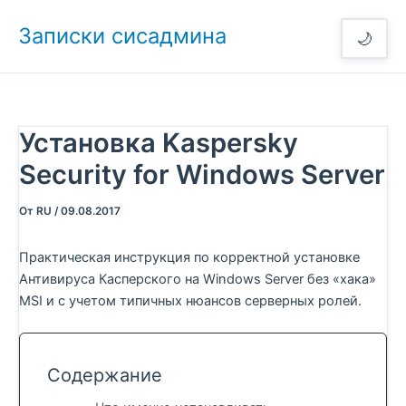
Перейти
Записки сисадмина
к
🌙
содержимому
Установка Kaspersky
Security for Windows Server
От
RU
/
09.08.2017
Практическая инструкция по корректной установке
Антивируса Касперского на Windows Server без «хака»
MSI и с учетом типичных нюансов серверных ролей.
Содержание