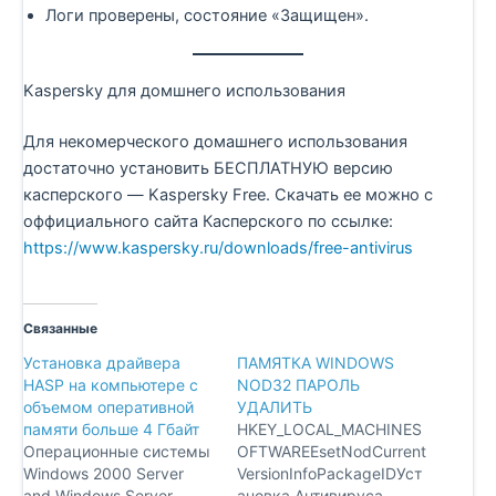
Логи проверены, состояние «Защищен».
Kaspersky для домшнего использования
Для некомерческого домашнего использования
достаточно установить БЕСПЛАТНУЮ версию
касперского — Kaspersky Free. Скачать ее можно с
оффициального сайта Касперского по ссылке:
https://www.kaspersky.ru/downloads/free-antivirus
Связанные
Установка драйвера
ПАМЯТКА WINDOWS
HASP на компьютере с
NOD32 ПАРОЛЬ
объемом оперативной
УДАЛИТЬ
памяти больше 4 Гбайт
HKEY_LOCAL_MACHINES
Операционные системы
OFTWAREEsetNodCurrent
Windows 2000 Server
VersionInfoPackageIDУст
and Windows Server
ановка Антивируса