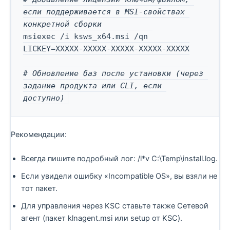
если поддерживается в MSI-свойствах 
конкретной сборки
msiexec /i ksws_x64.msi /qn 
LICKEY=XXXXX-XXXXX-XXXXX-XXXXX-XXXXX

# Обновление баз после установки (через 
задание продукта или CLI, если 
доступно)
Рекомендации:
Всегда пишите подробный лог: /l*v C:\Temp\install.log.
Если увидели ошибку «Incompatible OS», вы взяли не
тот пакет.
Для управления через KSC ставьте также Сетевой
агент (пакет klnagent.msi или setup от KSC).