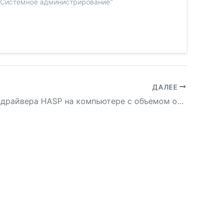
"Системное администрирование"
ДАЛЕЕ
Установка драйвера HASP на компьютере с объемом оперативной памяти больше 4 Гбайт