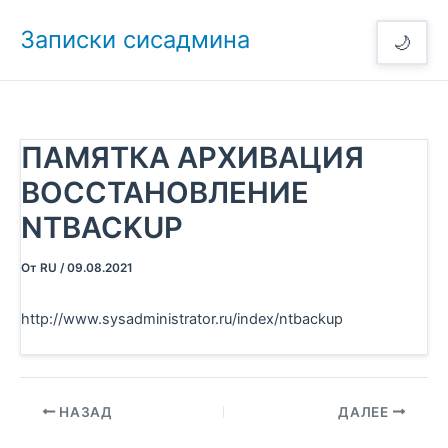
Перейти
Записки сисадмина
к
🌙
содержимому
ПАМЯТКА АРХИВАЦИЯ
ВОССТАНОВЛЕНИЕ
NTBACKUP
От
RU
/
09.08.2021
http://www.sysadministrator.ru/index/ntbackup
НАЗАД
ДАЛЕЕ