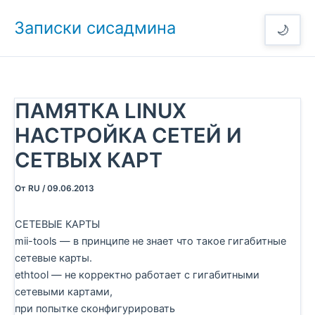
Перейти
Записки сисадмина
к
🌙
содержимому
ПАМЯТКА LINUX
НАСТРОЙКА СЕТЕЙ И
СЕТВЫХ КАРТ
От
RU
/
09.06.2013
СЕТЕВЫЕ КАРТЫ
mii-tools — в принципе не знает что такое гигабитные
сетевые карты.
ethtool — не корректно работает с гигабитными
сетевыми картами,
при попытке сконфигурировать