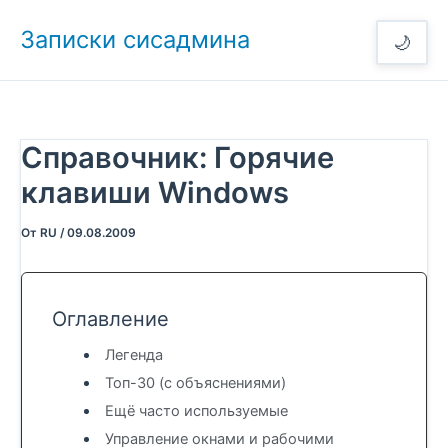
Перейти
Записки сисадмина
к
🌙
содержимому
Справочник: Горячие
клавиши Windows
От
RU
/
09.08.2009
Оглавление
Легенда
Топ-30 (с объяснениями)
Ещё часто используемые
Управление окнами и рабочими