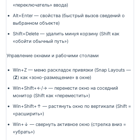
«переключатель» ввода)
Alt+Enter — свойства (быстрый вызов сведений о
выбранном объекте)
Shift+Delete — удалить минуя корзину (Shift как
«обойти обычный путь»)
Управление окнами и рабочими столами
Win+Z — меню раскладок привязки (Snap Layouts —
(
Z
) как «зоно-размещение» в окне)
Win+Shift+←/→ — перенести окно на соседний
монитор (Shift как «переместить»)
Win+Shift+↑ — растянуть окно по вертикали (Shift =
«расширить»)
Win+↓ — свернуть активное окно (стрелка вниз =
«убрать»)