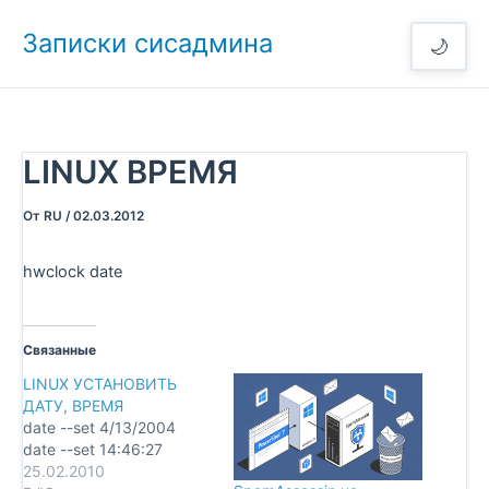
Перейти
Записки сисадмина
к
🌙
содержимому
LINUX ВРЕМЯ
От
RU
/
02.03.2012
hwclock date
Связанные
LINUX УСТАНОВИТЬ
ДАТУ, ВРЕМЯ
date --set 4/13/2004
date --set 14:46:27
25.02.2010