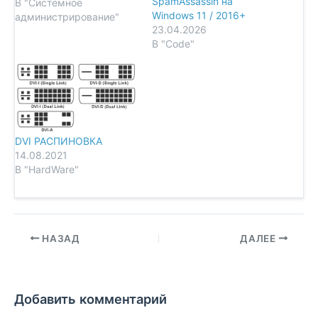
SpamAssassin на
В "Системное
Windows 11 / 2016+
администрирование"
23.04.2026
В "Code"
DVI РАСПИНОВКА
14.08.2021
В "HardWare"
НАЗАД
ДАЛЕЕ
Добавить комментарий