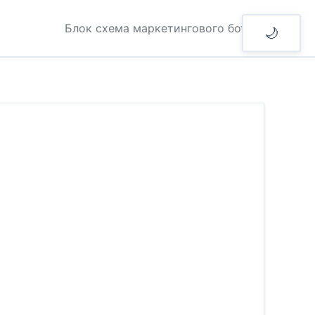
Блок схема маркетингового бота
🌙