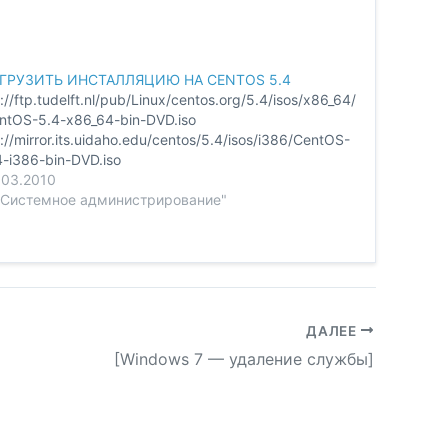
ГРУЗИТЬ ИНСТАЛЛЯЦИЮ НА CENTOS 5.4
p://ftp.tudelft.nl/pub/Linux/centos.org/5.4/isos/x86_64/
ntOS-5.4-x86_64-bin-DVD.iso
p://mirror.its.uidaho.edu/centos/5.4/isos/i386/CentOS-
4-i386-bin-DVD.iso
.03.2010
"Системное администрирование"
ДАЛЕЕ
[Windows 7 — удаление службы]