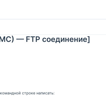
(MC) — FTP соединение]
 командной строке написать: