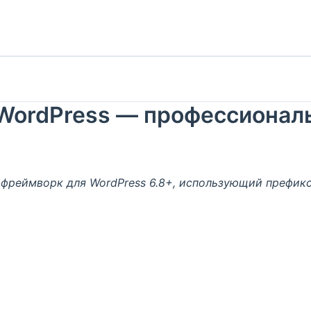
ля WordPress — профессиона
фреймворк для WordPress 6.8+, использующий префикс