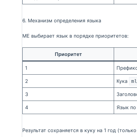
6. Механизм определения языка
ME выбирает язык в порядке приоритетов:
Приоритет
1
Префик
2
Кука
m
3
Заголо
4
Язык по
Результат сохраняется в куку на 1 год (тольк