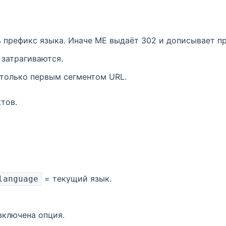
префикс языка. Иначе ME выдаёт 302 и дописывает п
 затрагиваются.
только первым сегментом URL.
тов.
= текущий язык.
language
включена опция.