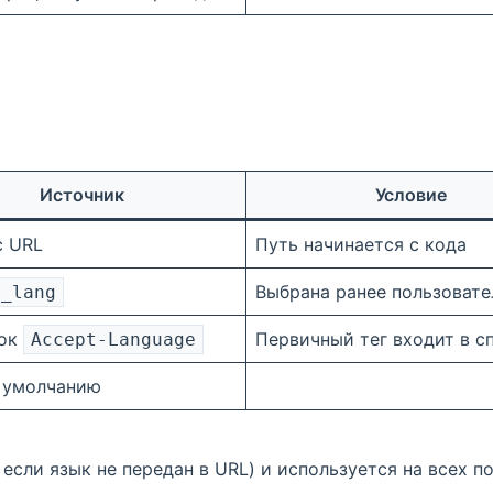
Источник
Условие
с URL
Путь начинается с кода
Выбрана ранее пользоват
l_lang
вок
Первичный тег входит в с
Accept‑Language
 умолчанию
о если язык не передан в URL) и используется на всех 