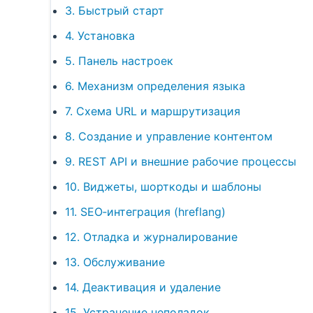
3. Быстрый старт
4. Установка
5. Панель настроек
6. Механизм определения языка
7. Схема URL и маршрутизация
8. Создание и управление контентом
9. REST API и внешние рабочие процессы
10. Виджеты, шорткоды и шаблоны
11. SEO‑интеграция (hreflang)
12. Отладка и журналирование
13. Обслуживание
14. Деактивация и удаление
15. Устранение неполадок