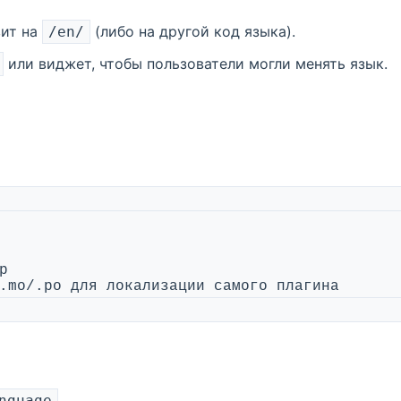
вит на
(либо на другой код языка).
/en/
или виджет, чтобы пользователи могли менять язык.
   # .mo/.po для локализации самого плагина
.
nguage