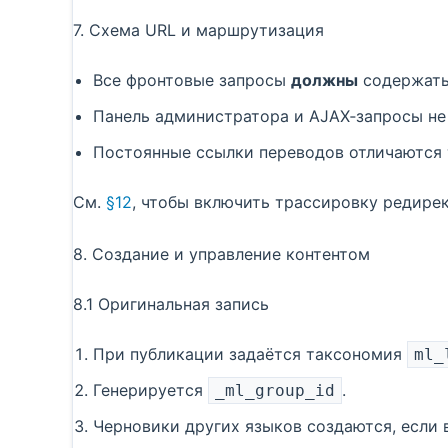
7. Схема URL и маршрутизация
Все фронтовые запросы
должны
содержать 
Панель администратора и AJAX‑запросы не
Постоянные ссылки переводов отличаются 
См.
§12
, чтобы включить трассировку редирек
8. Создание и управление контентом
8.1 Оригинальная запись
При публикации задаётся таксономия
ml_
Генерируется
.
_ml_group_id
Черновики других языков создаются, если 