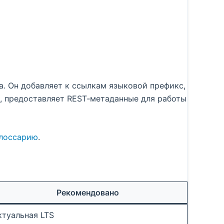
. Он добавляет к ссылкам языковой префикс,
в, предоставляет REST‑метаданные для работы
глоссарию
.
Рекомендовано
ктуальная LTS