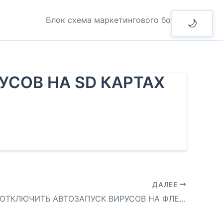
Блок схема маркетингового бота
🌙
УСОВ НА SD КАРТАХ
ДАЛЕЕ
WINDOWS ОТКЛЮЧИТЬ АВТОЗАПУСК ВИРУСОВ НА ФЛЕШКАХ И НА КАРТАХ ПАМЯТИ